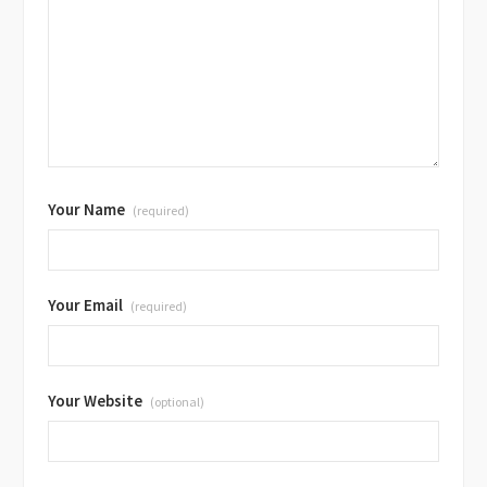
Your Name
(required)
Your Email
(required)
Your Website
(optional)