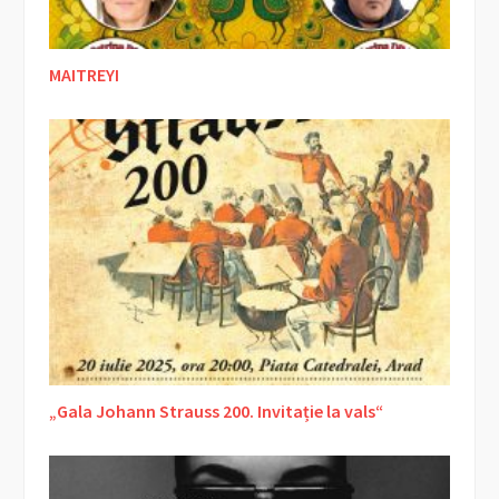
MAITREYI
„Gala Johann Strauss 200. Invitație la vals“