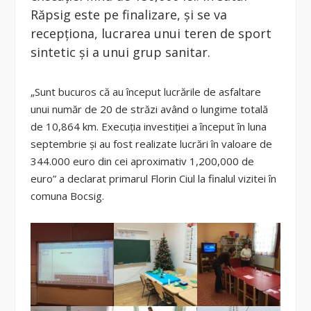
Răpsig este pe finalizare, şi se va
recepţiona, lucrarea unui teren de sport
sintetic şi a unui grup sanitar.
„Sunt bucuros că au început lucrările de asfaltare
unui număr de 20 de străzi având o lungime totală
de 10,864 km. Execuţia investiţiei a început în luna
septembrie şi au fost realizate lucrări în valoare de
344.000 euro din cei aproximativ 1,200,000 de
euro” a declarat primarul Florin Ciul la finalul vizitei în
comuna Bocsig.