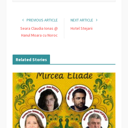
PREVIOUS ARTICLE
NEXT ARTICLE
Seara Claudia Ionas @
Hotel Stejarii
Hanul Moara cu Noroc
Related Stories