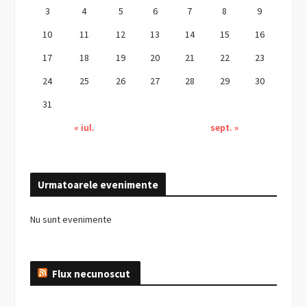
3
4
5
6
7
8
9
10
11
12
13
14
15
16
17
18
19
20
21
22
23
24
25
26
27
28
29
30
31
« iul.
sept. »
Urmatoarele evenimente
Nu sunt evenimente
Flux necunoscut