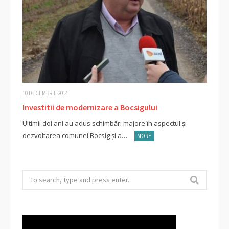
10 DECEMBRIE 2014
Investitii de modernizare a Bocsigului
Ultimii doi ani au adus schimbări majore în aspectul şi
dezvoltarea comunei Bocsig şi a…
MORE
Search
for: