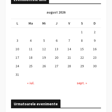
august 2026
L
Ma
Mi
J
V
S
D
1
2
3
4
5
6
7
8
9
10
11
12
13
14
15
16
17
18
19
20
21
22
23
24
25
26
27
28
29
30
31
« iul.
sept. »
Urmatoarele evenimente