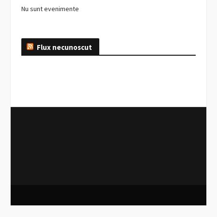
Nu sunt evenimente
Flux necunoscut