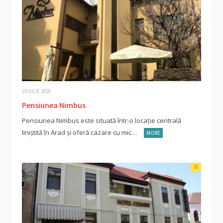
19 IULIE 2018
Pensiunea Nimbus
Pensiunea Nimbus este situată într-o locație centrală
liniștită în Arad şi oferă cazare cu mic…
MORE
0