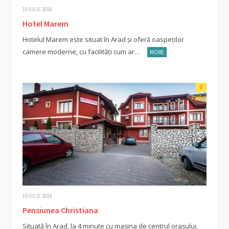
19 IULIE 2018
Hotel Marem
Hotelul Marem este situat în Arad și oferă oaspeților
camere moderne, cu facilități cum ar…
MORE
0
19 IULIE 2018
Pensiunea Christiana
Situată în Arad, la 4 minute cu mașina de centrul orașului,