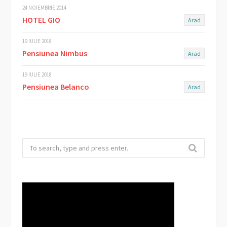
24 NOIEMBRIE 2014
HOTEL GIO
Arad
19 IULIE 2018
Pensiunea Nimbus
Arad
19 IULIE 2018
Pensiunea Belanco
Arad
Search
for: