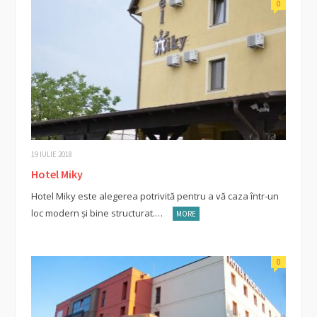
0
19 IULIE 2018
Hotel Miky
Hotel Miky este alegerea potrivită pentru a vă caza într-un
loc modern și bine structurat.…
MORE
0