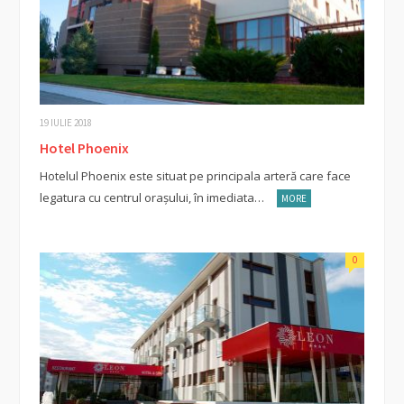
19 IULIE 2018
Hotel Phoenix
Hotelul Phoenix este situat pe principala arteră care face
legatura cu centrul orașului, în imediata…
MORE
0