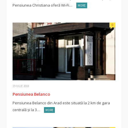
Pensiunea Christiana oferă Wi-Fi…
MORE
0
19 IULIE 2018
Pensiunea Belanco
Pensiunea Belanco din Arad este situată la 2 km de gara
centrală şi la 3…
MORE