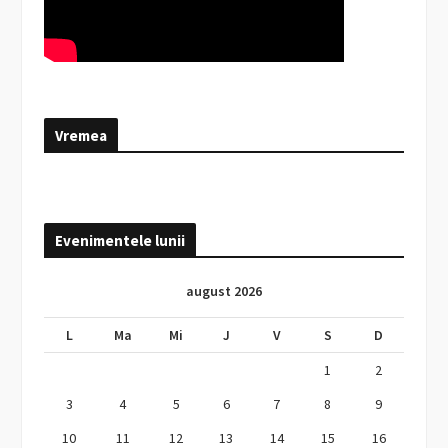
Vremea
Evenimentele lunii
august 2026
L
Ma
Mi
J
V
S
D
1
2
3
4
5
6
7
8
9
10
11
12
13
14
15
16