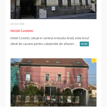
19 IULIE 2018
Hotel Cosmin
Hotel Cosmin, situat in centrul orasului Arad, este locul
ideal de cazare pentru calatoriile de afaceri…
MORE
0