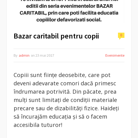
Bazar caritabil pentru copii
0
By
admin
on
23 mai 2017
Evenimente
Copiii sunt ființe deosebite, care pot
deveni adevarate comori dacă primesc
îndrumarea potrivită. Din păcate, prea
mulți sunt limitați de condiții materiale
precare sau de dizabilități fizice. Haideți
să încurajăm educația și să o facem
accesibila tuturor!