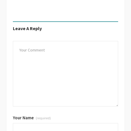
Leave A Reply
Your Name
(required)