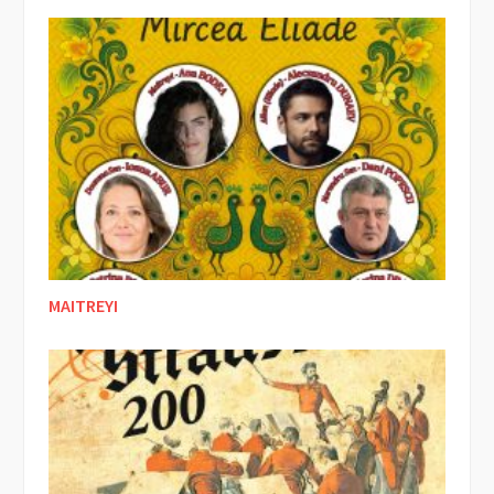
MAITREYI