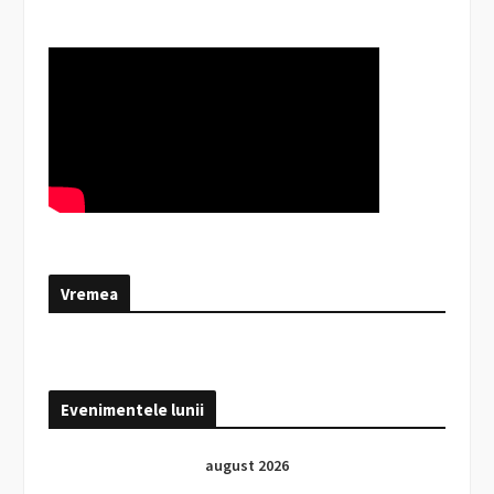
Vremea
Evenimentele lunii
august 2026