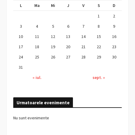
L
Ma
Mi
J
V
S
D
1
2
3
4
5
6
7
8
9
10
11
12
13
14
15
16
17
18
19
20
21
22
23
24
25
26
27
28
29
30
31
« iul.
sept. »
Urmatoarele evenimente
Nu sunt evenimente