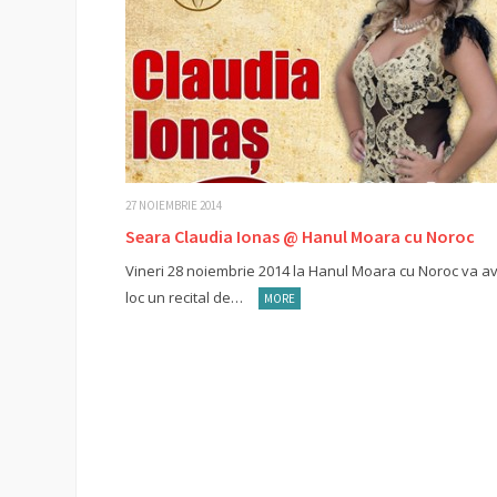
27 NOIEMBRIE 2014
Seara Claudia Ionas @ Hanul Moara cu Noroc
Vineri 28 noiembrie 2014 la Hanul Moara cu Noroc va a
loc un recital de…
MORE