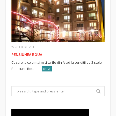
22 NOIEMBRIE 2014
PENSIUNEA ROUA
Cazare la cele mai mici tarife din Arad la conditii de 3 stele.
Pensiune Roua…
MORE
Search
for: