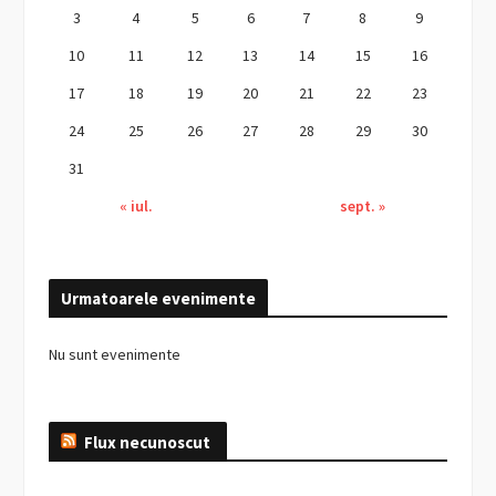
3
4
5
6
7
8
9
10
11
12
13
14
15
16
17
18
19
20
21
22
23
24
25
26
27
28
29
30
31
« iul.
sept. »
Urmatoarele evenimente
Nu sunt evenimente
Flux necunoscut