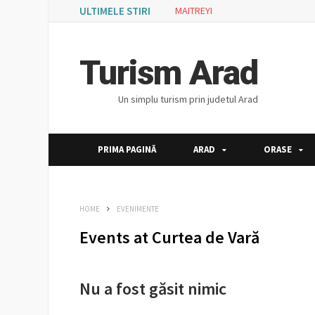
ULTIMELE STIRI
MAITREYI
Turism Arad
Un simplu turism prin judetul Arad
PRIMA PAGINĂ
ARAD
ORASE
HOME
EVENIMENTE
Events at
Curtea de Vară
Nu a fost găsit nimic