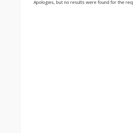
Apologies, but no results were found for the req