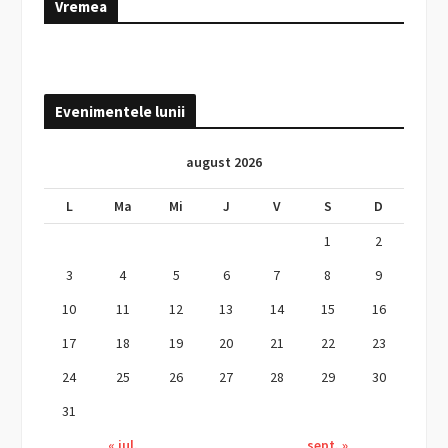
Vremea
Evenimentele lunii
august 2026
L
Ma
Mi
J
V
S
D
1
2
3
4
5
6
7
8
9
10
11
12
13
14
15
16
17
18
19
20
21
22
23
24
25
26
27
28
29
30
31
« iul.
sept. »