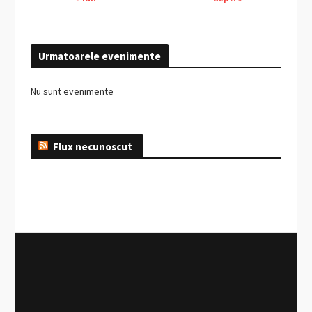
Urmatoarele evenimente
Nu sunt evenimente
Flux necunoscut