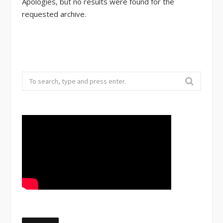
Apologies, but no results were found for the
requested archive.
Search
for: