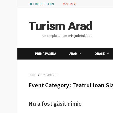
ULTIMELE STIRI
MAITREYI
Turism Arad
Un simplu turism prin judetul Arad
PRIMA PAGINĂ
ARAD
ORASE
HOME
EVENIMENTE
Event Category:
Teatrul Ioan Sla
Nu a fost găsit nimic