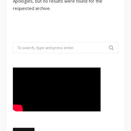
Apologies, but no results were found for the
requested archive.
Search
for: