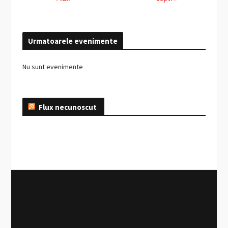
Urmatoarele evenimente
Nu sunt evenimente
Flux necunoscut