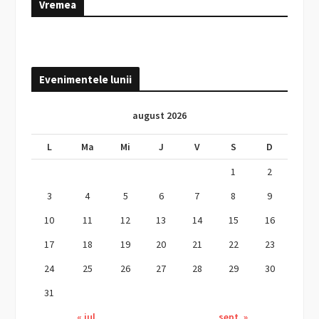
Vremea
Evenimentele lunii
august 2026
L
Ma
Mi
J
V
S
D
1
2
3
4
5
6
7
8
9
10
11
12
13
14
15
16
17
18
19
20
21
22
23
24
25
26
27
28
29
30
31
« iul.
sept. »